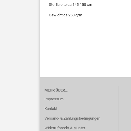
Stoffbreite ca 145-150 cm
Gewicht ca 260 g/m²
MEHR ÜBER...
Impressum
Kontakt
Versand- & Zahlungsbedingungen
Widerrufsrecht & Muster-