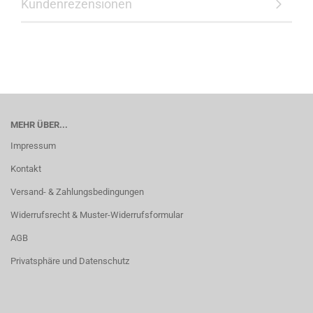
Kundenrezensionen
MEHR ÜBER...
Impressum
Kontakt
Versand- & Zahlungsbedingungen
Widerrufsrecht & Muster-Widerrufsformular
AGB
Privatsphäre und Datenschutz