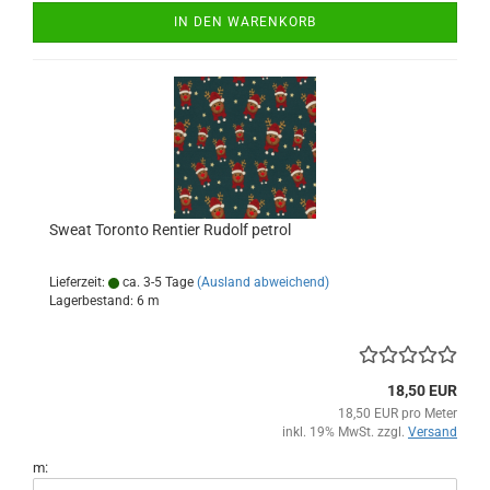
IN DEN WARENKORB
Sweat Toronto Rentier Rudolf petrol
Lieferzeit:
ca. 3-5 Tage
(Ausland abweichend)
Lagerbestand: 6 m
18,50 EUR
18,50 EUR pro Meter
inkl. 19% MwSt. zzgl.
Versand
m: