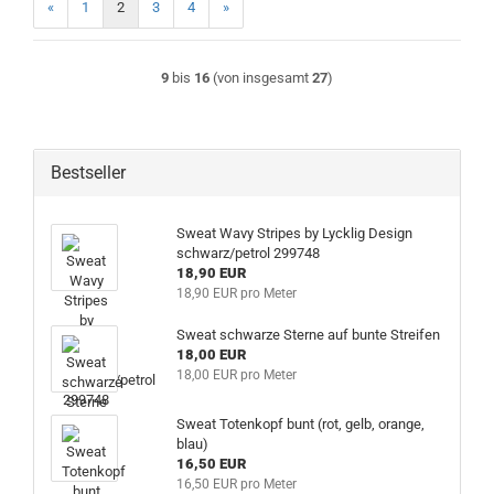
«
1
2
3
4
»
9
bis
16
(von insgesamt
27
)
Bestseller
Sweat Wavy Stripes by Lycklig Design
schwarz/petrol 299748
18,90 EUR
18,90 EUR pro Meter
Sweat schwarze Sterne auf bunte Streifen
18,00 EUR
18,00 EUR pro Meter
Sweat Totenkopf bunt (rot, gelb, orange,
blau)
16,50 EUR
16,50 EUR pro Meter