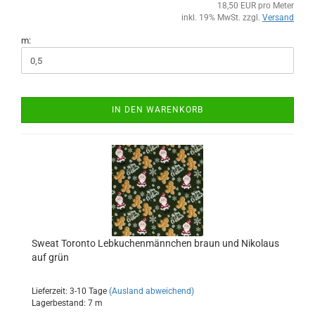
18,50 EUR pro Meter
inkl. 19% MwSt. zzgl.
Versand
m:
IN DEN WARENKORB
Sweat Toronto Lebkuchenmännchen braun und Nikolaus
auf grün
Lieferzeit: 3-10 Tage
(Ausland abweichend)
Lagerbestand: 7 m