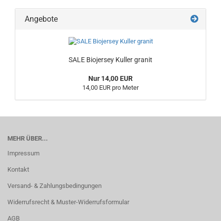
Angebote
SALE Biojersey Kuller granit
Nur 14,00 EUR
14,00 EUR pro Meter
MEHR ÜBER...
Impressum
Kontakt
Versand- & Zahlungsbedingungen
Widerrufsrecht & Muster-Widerrufsformular
AGB