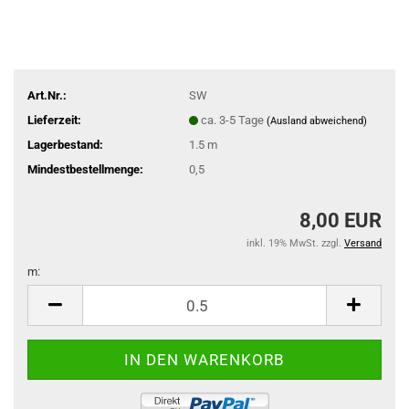
Art.Nr.:
SW
Lieferzeit:
ca. 3-5 Tage
(Ausland abweichend)
Lagerbestand:
1.5
m
Mindestbestellmenge:
0,5
8,00 EUR
inkl. 19% MwSt. zzgl.
Versand
m:
m