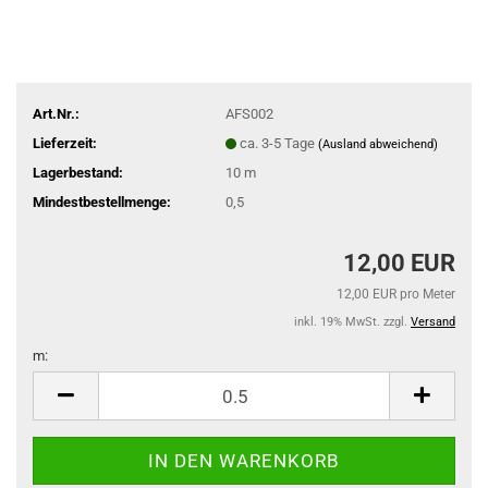
Art.Nr.:
AFS002
Lieferzeit:
ca. 3-5 Tage
(Ausland abweichend)
Lagerbestand:
10
m
Mindestbestellmenge:
0,5
12,00 EUR
12,00 EUR pro Meter
inkl. 19% MwSt. zzgl.
Versand
m:
m