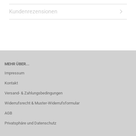
Kundenrezensionen
MEHR ÜBER...
Impressum
Kontakt
Versand- & Zahlungsbedingungen
Widerrufsrecht & Muster-Widerrufsformular
AGB
Privatsphäre und Datenschutz